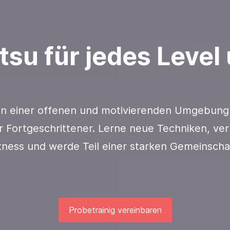
itsu für jedes Level
 in einer offenen und motivierenden Umgebung
 Fortgeschrittener. Lerne neue Techniken, ve
tness und werde Teil einer starken Gemeinscha
Probetrainig vereinbaren