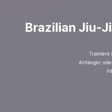
Brazilian Jiu-J
Trainiere
Anfänger oder
Fi