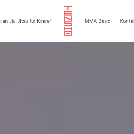
lian Jiu-Jitsu für Kinder
MMA Basic
Konta