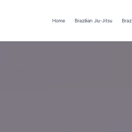
Zum
Inhalt
Home
Brazilian Jiu-Jitsu
Brazi
springen