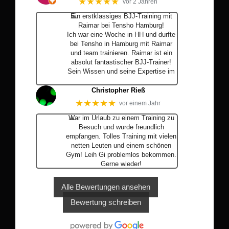
★★★★★
vor 2 Jahren
Ein erstklassiges BJJ-Training mit
Raimar bei Tensho Hamburg!
Ich war eine Woche in HH und durfte
bei Tensho in Hamburg mit Raimar
und team trainieren. Raimar ist ein
absolut fantastischer BJJ-Trainer!
Sein Wissen und seine Expertise im
… Mehr
Christopher Rieß
★★★★★
vor einem Jahr
War im Urlaub zu einem Training zu
Besuch und wurde freundlich
empfangen. Tolles Training mit vielen
netten Leuten und einem schönen
Gym! Leih Gi problemlos bekommen.
Gerne wieder!
Alle Bewertungen ansehen
Bewertung schreiben