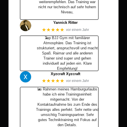
weiterempfehlen. Das Training war
nicht nur technisch auf sehr hohem
Niveau,
… Mehr
Yannick Ritter
★★★★★
vor einem Jahr
Top BJJ Gym mit familiärer
Atmosphäre. Das Training ist
strukturiert, anspruchsvoll und macht
Spaß. Raimar und alle anderen
Trainer sind super und gehen
individuell auf jeden ein. Klare
Empfehlung!
Xyzcraft Xyzcraft
★★★★★
vor einem Jahr
Im Rahmen meines Hamburgurlaubs
habe ich eine Trainingseinheit
mitgemacht. Von der
Kontaktaufnahme bis zum Ende des
Trainings alles perfekt. Sehr nette und
umsichtig Trainingspartner. Sehr
gutes Techniktraining mit Fokus auf
den Details.