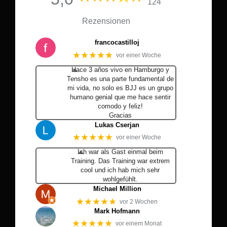
124
Rezensionen
francocastilloj
★★★★★
vor einer Woche
Hace 3 años vivo en Hamburgo y
Tensho es una parte fundamental de
mi vida, no solo es BJJ es un grupo
humano genial que me hace sentir
comodo y feliz!
Gracias
Lukas Cserjan
★★★★★
vor einer Woche
Ich war als Gast einmal beim
Training. Das Training war extrem
cool und ich hab mich sehr
wohlgefühlt.
Michael Million
★★★★★
vor 2 Wochen
Mark Hofmann
★★★★★
vor einem Monat