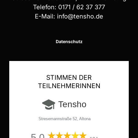
Telefon:
0171 / 62 37 377
E-Mail:
info@tensho.de
Datenschutz
STIMMEN DER
TEILNEHMERINNEN
Tensho
Stresemannstraße 52, Altona
5,0