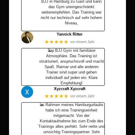
BJJ in Hamburg zu Gast und kann
das Gym uneingeschränkt
weiterempfehlen. Das Training war
nicht nur technisch auf sehr hohem
Niveau,
… Mehr
Yannick Ritter
★★★★★
vor einem Jahr
Top BJJ Gym mit familiärer
Atmosphäre. Das Training ist
strukturiert, anspruchsvoll und macht
Spaß. Raimar und alle anderen
Trainer sind super und gehen
individuell auf jeden ein. Klare
Empfehlung!
Xyzcraft Xyzcraft
★★★★★
vor einem Jahr
Im Rahmen meines Hamburgurlaubs
habe ich eine Trainingseinheit
mitgemacht. Von der
Kontaktaufnahme bis zum Ende des
Trainings alles perfekt. Sehr nette und
umsichtig Trainingspartner. Sehr