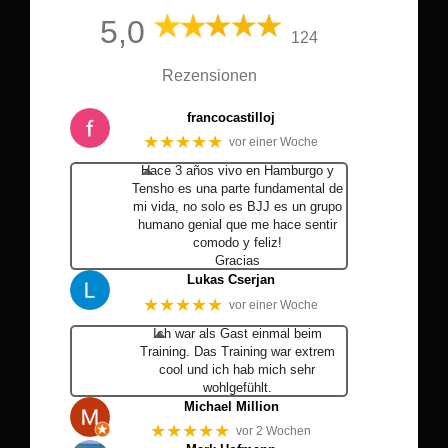
5,0
124
Rezensionen
francocastilloj
★★★★★
vor einer Woche
Hace 3 años vivo en Hamburgo y
Tensho es una parte fundamental de
mi vida, no solo es BJJ es un grupo
humano genial que me hace sentir
comodo y feliz!
Gracias
Lukas Cserjan
★★★★★
vor einer Woche
Ich war als Gast einmal beim
Training. Das Training war extrem
cool und ich hab mich sehr
wohlgefühlt.
Michael Million
★★★★★
vor 2 Wochen