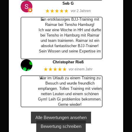
Seb G
★★★★★
vor 2 Jahren
Ein erstklassiges BJJ-Training mit
Raimar bei Tensho Hamburg!
Ich war eine Woche in HH und durfte
bei Tensho in Hamburg mit Raimar
und team trainieren. Raimar ist ein
absolut fantastischer BJJ-Trainer!
Sein Wissen und seine Expertise im
… Mehr
Christopher Rieß
★★★★★
vor einem Jahr
War im Urlaub zu einem Training zu
Besuch und wurde freundlich
empfangen. Tolles Training mit vielen
netten Leuten und einem schönen
Gym! Leih Gi problemlos bekommen.
Gerne wieder!
Alle Bewertungen ansehen
Bewertung schreiben