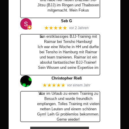
Jitsu (BJJ) im Ringen und Thaiboxen
mitgemacht. Mein Fokus
… Mehr
Seb G
★★★★★
vor 2 Jahren
Ein erstklassiges BJJ-Training mit
Raimar bei Tensho Hamburg!
Ich war eine Woche in HH und durfte
bei Tensho in Hamburg mit Raimar
und team trainieren. Raimar ist ein
absolut fantastischer BJJ-Trainer!
Sein Wissen und seine Expertise im
… Mehr
Christopher Rieß
★★★★★
vor einem Jahr
War im Urlaub zu einem Training zu
Besuch und wurde freundlich
empfangen. Tolles Training mit vielen
netten Leuten und einem schönen
Gym! Leih Gi problemlos bekommen.
Gerne wieder!