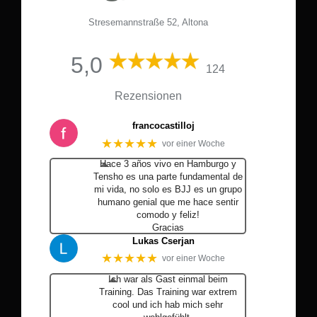
Stresemannstraße 52, Altona
5,0
124
Rezensionen
francocastilloj
★★★★★
vor einer Woche
Hace 3 años vivo en Hamburgo y
Tensho es una parte fundamental de
mi vida, no solo es BJJ es un grupo
humano genial que me hace sentir
comodo y feliz!
Gracias
Lukas Cserjan
★★★★★
vor einer Woche
Ich war als Gast einmal beim
Training. Das Training war extrem
cool und ich hab mich sehr