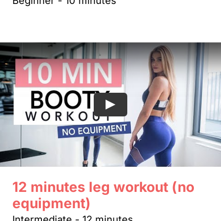
Beginner - 10 minutes
Play
12 minutes leg workout (no
equipment)
Intermediate - 12 minutes