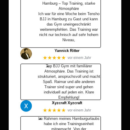
Hamburg – Top Training, starke
Atmosphäre
Ich war für eine Woche beim Tensho
BJJ in Hamburg zu Gast und kann
das Gym uneingeschränkt
weiterempfehlen. Das Training war
nicht nur technisch auf sehr hohem
Niveau,
… Mehr
Yannick Ritter
★★★★★
vor einem Jahr
Top BJJ Gym mit familiärer
Atmosphäre. Das Training ist
strukturiert, anspruchsvoll und macht
Spaß. Raimar und alle anderen
Trainer sind super und gehen
individuell auf jeden ein. Klare
Empfehlung!
Xyzcraft Xyzcraft
★★★★★
vor einem Jahr
Im Rahmen meines Hamburgurlaubs
habe ich eine Trainingseinheit
mitgemacht. Von der